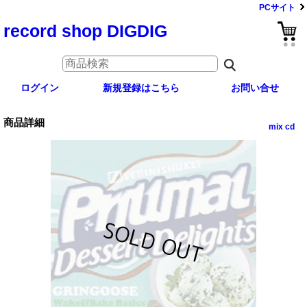
PCサイト
record shop DIGDIG
ログイン
新規登録はこちら
お問い合せ
商品詳細
mix cd