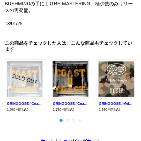
BUSHMINDの手によりRE-MASTERING。極少数のみリリー
スの再発盤。
13/01/25
この商品をチェックした人は、こんな商品もチェックしてい
ます
GRINGOOSE / Coast II coast (cd) Prillmal/Seminishukei
GRINGOOSE / Coast II coast (cd) Prillmal/Seminishukei/WDsounds
GRINGOOSE / Melody thought (cd) Dogear
1,080円
(税込)
1,760円
(税込)
1,650円
(税込)