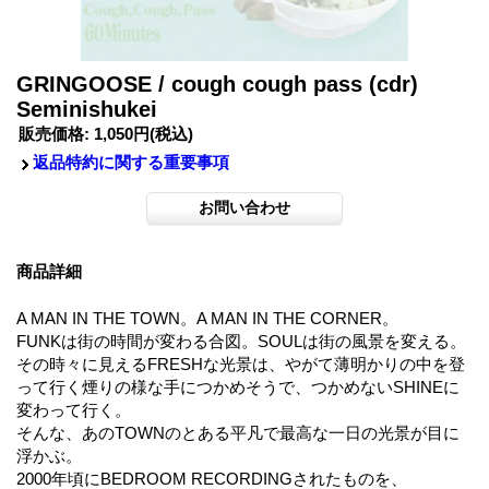
GRINGOOSE / cough cough pass (cdr)
Seminishukei
販売価格
:
1,050円
(税込)
返品特約に関する重要事項
商品詳細
A MAN IN THE TOWN。A MAN IN THE CORNER。
FUNKは街の時間が変わる合図。SOULは街の風景を変える。
その時々に見えるFRESHな光景は、やがて薄明かりの中を登
って行く煙りの様な手につかめそうで、つかめないSHINEに
変わって行く。
そんな、あのTOWNのとある平凡で最高な一日の光景が目に
浮かぶ。
2000年頃にBEDROOM RECORDINGされたものを、