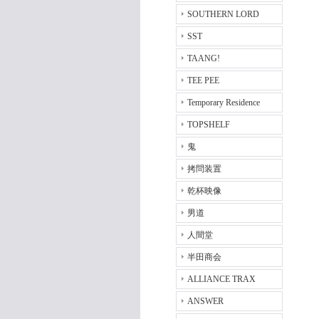
SOUTHERN LORD
SST
TAANG!
TEE PEE
Temporary Residence
TOPSHELF
鬼
拷問装置
乾杯映像
男道
人間堂
半田商会
ALLIANCE TRAX
ANSWER