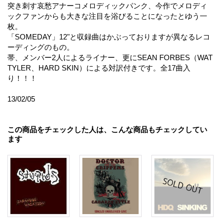
突き刺す哀愁アナーコメロディックパンク、今作でメロディ
ックファンからも大きな注目を浴びることになったとゆう一
枚。
「SOMEDAY」12"と収録曲はかぶっておりますが異なるレコ
ーディングのもの。
帯、メンバー2人によるライナー、更にSEAN FORBES（WAT
TYLER、HARD SKIN）による対訳付きです。全17曲入
り！！！
13/02/05
この商品をチェックした人は、こんな商品もチェックしてい
ます