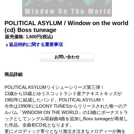
POLITICAL ASYLUM / Window on the world
(cd) Boss tuneage
販売価格
:
1,600円
(税込)
返品特約に関する重要事項
商品詳細
POLITICAL ASYLUMリイシューシリーズ第三弾！
13歳から15歳とゆうスコットランド産アナキストキッズが
1982年に結成したバンド、POLITICAL ASYLUM！
今作は1990年にLOONY TUNESからリリースされた唯一のア
ルバム「WINDOW ON THE WORLD」の13曲にボーナストラ
ックとしてシングル収録曲4曲を追加しBoss tuneageが再発し
た作品。全曲初CD化となります。
更にメロディック寄りとなり激泣き泣きなメロディーが胸を