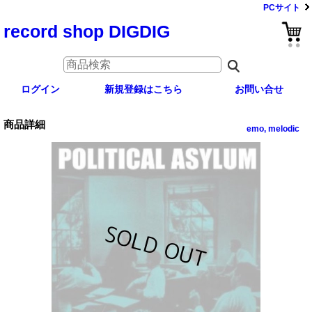
PCサイト
record shop DIGDIG
ログイン
新規登録はこちら
お問い合せ
商品詳細
emo, melodic