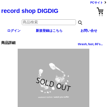
PCサイト
record shop DIGDIG
ログイン
新規登録はこちら
お問い合せ
商品詳細
thrash, fast, 80's...