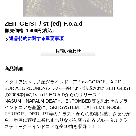
ZEIT GEIST / st (cd) F.o.a.d
販売価格
:
1,400円
(税込)
返品特約に関する重要事項
商品詳細
イタリアはトリノ産グラインドコア！ex-GORGE、A.P.D.、
BURIAL GROUNDのメンバー等により結成されたZEIT GEIST
の2009年作の1st cd！F.O.A.Dからのリリース！
NASUM、NAPALM DEATH、ENTOMBED等を思わせるグラ
インドコアを基盤に、SKITSYSTEM、EXTREME NOISE
TERROR、DISRUPT等のクラストからの影響も感じさせなが
ら、重厚に獰猛に暴れまわりながら突っ走るブルータルクラ
スティーグラインドコアな全10曲を収録！！！