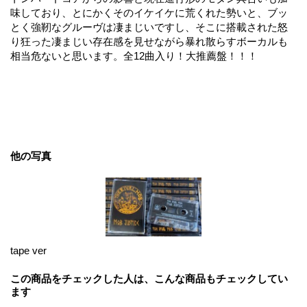
味しており、とにかくそのイケイケに荒くれた勢いと、ブッ
とく強靭なグルーヴは凄まじいですし、そこに搭載された怒
り狂った凄まじい存在感を見せながら暴れ散らすボーカルも
相当危ないと思います。全12曲入り！大推薦盤！！！
他の写真
tape ver
この商品をチェックした人は、こんな商品もチェックしてい
ます