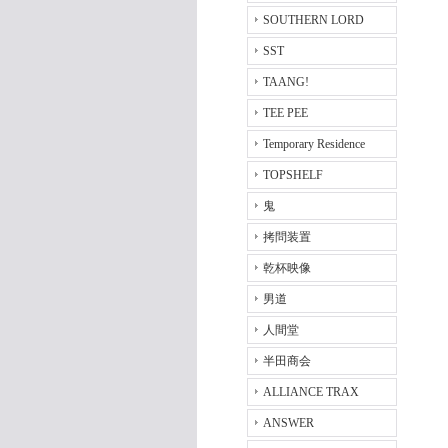
SOUTHERN LORD
SST
TAANG!
TEE PEE
Temporary Residence
TOPSHELF
鬼
拷問装置
乾杯映像
男道
人間堂
半田商会
ALLIANCE TRAX
ANSWER