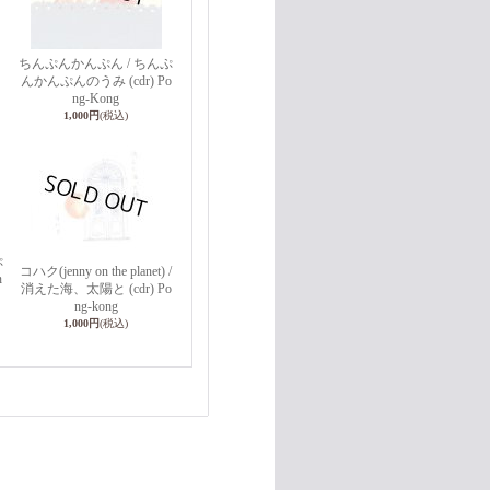
ちんぷんかんぷん / ちんぷ
んかんぷんのうみ (cdr) Po
ng-Kong
1,000円
(税込)
ぷ
コハク(jenny on the planet) /
n
消えた海、太陽と (cdr) Po
ng-kong
1,000円
(税込)