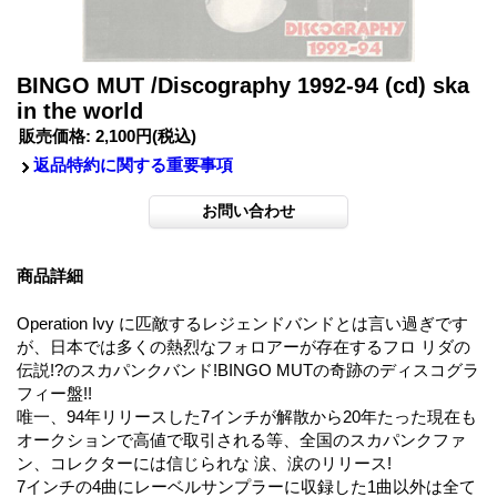
BINGO MUT /Discography 1992-94 (cd) ska
in the world
販売価格
:
2,100円
(税込)
返品特約に関する重要事項
商品詳細
Operation Ivy に匹敵するレジェンドバンドとは言い過ぎです
が、日本では多くの熱烈なフォロアーが存在するフロ リダの
伝説!?のスカパンクバンド!BINGO MUTの奇跡のディスコグラ
フィー盤!!
唯一、94年リリースした7インチが解散から20年たった現在も
オークションで高値で取引される等、全国のスカパンクファ
ン、コレクターには信じられな 涙、涙のリリース!
7インチの4曲にレーベルサンプラーに収録した1曲以外は全て