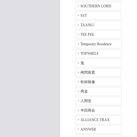
SOUTHERN LORD
SST
TAANG!
TEE PEE
Temporary Residence
TOPSHELF
鬼
拷問装置
乾杯映像
男道
人間堂
半田商会
ALLIANCE TRAX
ANSWER