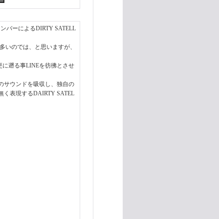
バーによるDIRTY SATELL
方も多いのでは、と思いますが、
に遡る事LINEを彷彿とさせ
のサウンドを吸収し、独自の
するDAIRTY SATEL