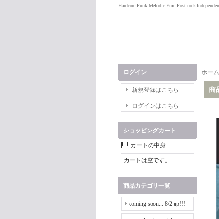
Hardcore Punk Melodic Emo Post rock Independen
ログイン
ホーム
商
新規登録はこちら
ログインはこちら
ショッピングカート
カートの中身
カートは空です。
商品カテゴリ一覧
coming soon... 8/2 up!!!