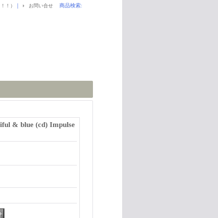
｜
商品検索
:
！！！）
お問い合せ
ul & blue (cd) Impulse