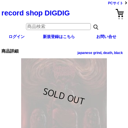
PCサイト
record shop DIGDIG
ログイン
新規登録はこちら
お問い合せ
商品詳細
japanese grind, death, black