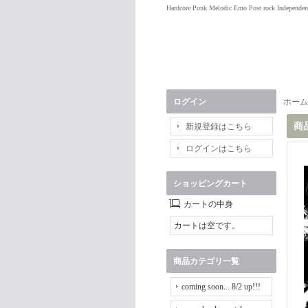
Hardcore Punk Melodic Emo Post rock Independen
ログイン
ホーム
商
新規登録はこちら
ログインはこちら
ショッピングカート
カートの中身
カートは空です。
商品カテゴリ一覧
coming soon... 8/2 up!!!