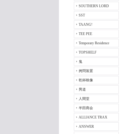
SOUTHERN LORD
SST
TAANG!
TEE PEE
Temporary Residence
TOPSHELF
鬼
拷問装置
乾杯映像
男道
人間堂
半田商会
ALLIANCE TRAX
ANSWER