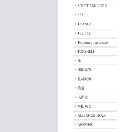
SOUTHERN LORD
SST
TAANG!
TEE PEE
Temporary Residence
TOPSHELF
鬼
拷問装置
乾杯映像
男道
人間堂
半田商会
ALLIANCE TRAX
ANSWER