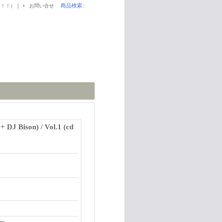
｜
商品検索
:
！！！）
お問い合せ
DJ Bison) / Vol.1 (cd