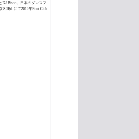
DJ Bison。日本のダンスフ
て2012年Foot Club