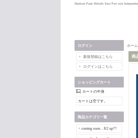
Hardcore Punk Melodic Emo Post rock Independen
ログイン
ホーム
商
新規登録はこちら
ログインはこちら
ショッピングカート
カートの中身
カートは空です。
商品カテゴリ一覧
coming soon... 8/2 up!!!