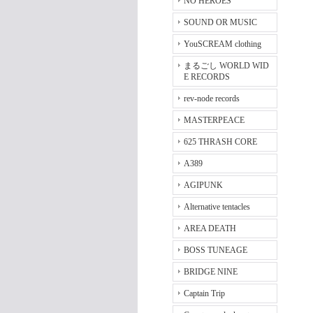
NO HEROES
SOUND OR MUSIC
YouSCREAM clothing
まるごし WORLD WID
E RECORDS
rev-node records
MASTERPEACE
625 THRASH CORE
A389
AGIPUNK
Alternative tentacles
AREA DEATH
BOSS TUNEAGE
BRIDGE NINE
Captain Trip