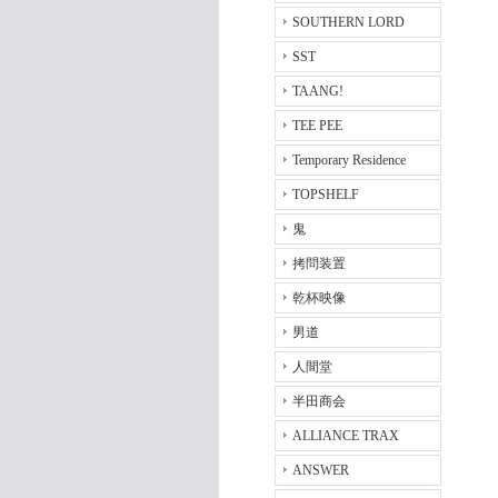
SOUTHERN LORD
SST
TAANG!
TEE PEE
Temporary Residence
TOPSHELF
鬼
拷問装置
乾杯映像
男道
人間堂
半田商会
ALLIANCE TRAX
ANSWER