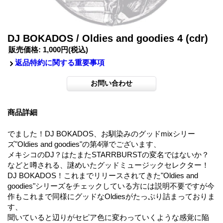
DJ BOKADOS / Oldies and goodies 4 (cdr)
販売価格
:
1,000円
(税込)
返品特約に関する重要事項
商品詳細
でました！DJ BOKADOS、お馴染みのグッドmixシリー
ズ"Oldies and goodies"の第4弾でございます、
メキシコのDJ？はたまたSTARRBURSTの変名ではないか？
などと噂される、謎めいたグッドミュージックセレクター！
DJ BOKADOS！これまでリリースされてきた"Oldies and
goodies"シリーズをチェックしている方には説明不要ですが今
作もこれまで同様にグッドなOldiesがたっぷり詰まっておりま
す、
聞いていると辺りがセピア色に変わっていくような感覚に陥