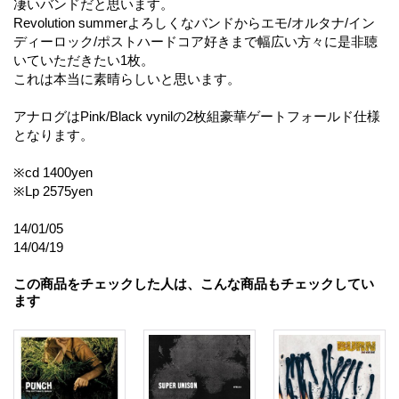
凄いバンドだと思います。
Revolution summerよろしくなバンドからエモ/オルタナ/イン
ディーロック/ポストハードコア好きまで幅広い方々に是非聴
いていただきたい1枚。
これは本当に素晴らしいと思います。
アナログはPink/Black vynilの2枚組豪華ゲートフォールド仕様
となります。
※cd 1400yen
※Lp 2575yen
14/01/05
14/04/19
この商品をチェックした人は、こんな商品もチェックしてい
ます