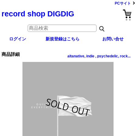
PCサイト
record shop DIGDIG
ログイン
新規登録はこちら
お問い合せ
商品詳細
altanative, indie , psychedelic, rock...