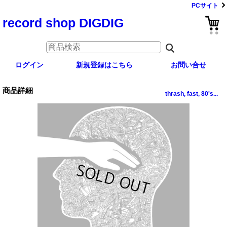
PCサイト
record shop DIGDIG
ログイン
新規登録はこちら
お問い合せ
商品詳細
thrash, fast, 80's...