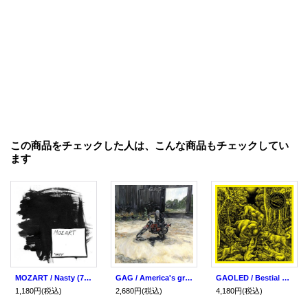
この商品をチェックした人は、こんな商品もチェックしてい
ます
MOZART / Nasty (7ep) Iron lung
GAG / America's greatest hits (cd) Iron lung
GAOLED / Bestial hardcore (Lp) Iron lung
1,180円
(税込)
2,680円
(税込)
4,180円
(税込)