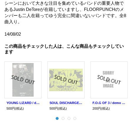
シーンにおいて大きな注目を集めているバンドの重要人物で
あるJustin DeToreが在籍していますし、FLOORPUNCHのメ
ンバーも二人在籍ってゆう完全に間違いないバンドです。全8
曲入り。
14/08/02
この商品をチェックした人は、こんな商品もチェックしてい
ます
YOUNG LIZARD / demo 2013 (tape) Self
SOUL DISCHARGE / demo 2013 (tape) Self
F.O.G OF 3 / demo (tape) self
500円
(税込)
500円
(税込)
200円
(税込)