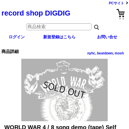
PCサイト
record shop DIGDIG
ログイン
新規登録はこちら
お問い合せ
商品詳細
nyhc, beatdown, mosh
WORLD WAR 4 / 8 song demo (tape) Self