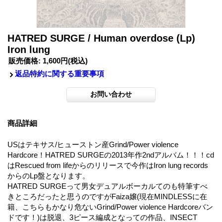
HATRED SURGE / Human overdose (Lp)
Iron lung
販売価格
:
1,600円
(税込)
返品特約に関する重要事項
商品詳細
USはテキサス/ヒューストン産Grind/Power violence
Hardcore！HATRED SURGEの2013年作2ndアルバム！！！cd
はRescued from lifeからのリリースで今作はIron lung records
からのLp盤となります。
HATRED SURGEって男女デュアルボーカルてのも特筆すべ
きところだったと思うのですがFaiza嬢(現在MINDLESSに在
籍、こちらもかなり危ないGrind/Power violence Hardcoreバン
ドです！)は脱退、3ピース編成となっての作品、INSECT