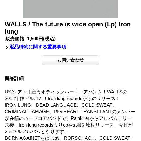
WALLS / The future is wide open (Lp) Iron
lung
販売価格
:
1,500円
(税込)
返品特約に関する重要事項
商品詳細
US/シアトル産カオティックハードコアパンク！WALLSの
2012年作アルバム！Iron lung recordsからのリリース！
IRON LUNG、DEAD LANGUAGE、COLD SWEAT、
CRIMINAL DAMAGE、PIG HEART TRANSPLANTのメンバー
が在籍のハードコアバンドで、Painkillerからアルバムリリー
ス後、Iron lung recordsよりepやsplitを数枚リリース、今作が
2ndフルアルバムとなります。
BORN AGAINSTをはじめ、RORSCHACH、COLD SWEATH