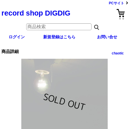
PCサイト
record shop DIGDIG
ログイン
新規登録はこちら
お問い合せ
商品詳細
chaotic