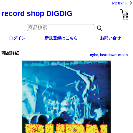
PCサイト
record shop DIGDIG
ログイン
新規登録はこちら
お問い合せ
商品詳細
nyhc, beatdown, mosh