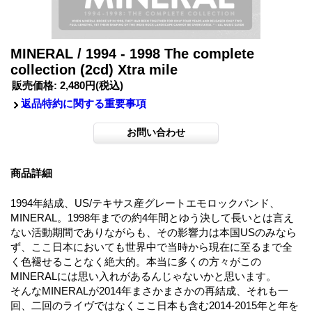
MINERAL / 1994 - 1998 The complete
collection (2cd) Xtra mile
販売価格
:
2,480円
(税込)
返品特約に関する重要事項
商品詳細
1994年結成、US/テキサス産グレートエモロックバンド、
MINERAL。1998年までの約4年間とゆう決して長いとは言え
ない活動期間でありながらも、その影響力は本国USのみなら
ず、ここ日本においても世界中で当時から現在に至るまで全
く色褪せることなく絶大的。本当に多くの方々がこの
MINERALには思い入れがあるんじゃないかと思います。
そんなMINERALが2014年まさかまさかの再結成、それも一
回、二回のライヴではなくここ日本も含む2014-2015年と年を