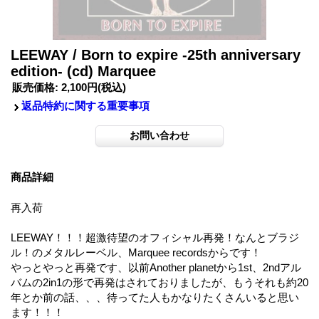
LEEWAY / Born to expire -25th anniversary
edition- (cd) Marquee
販売価格
:
2,100円
(税込)
返品特約に関する重要事項
商品詳細
再入荷
LEEWAY！！！超激待望のオフィシャル再発！なんとブラジ
ル！のメタルレーベル、Marquee recordsからです！
やっとやっと再発です、以前Another planetから1st、2ndアル
バムの2in1の形で再発はされておりましたが、もうそれも約20
年とか前の話、、、待ってた人もかなりたくさんいると思い
ます！！！