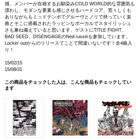
感、メンバーが在籍するお馴染みCOLD WORLD的な雰囲気も
漂わし、モダンな要素も感じさせるハードコア、荒々しくも
ありながらもミッドテンポでグルーヴとノリで持っていく楽
曲とそこに搭載されたラッピンなボーカルでスタイリッシュ
さも兼ね備えていると思います、ゲストにTITLE FIGHT、
BAD SEED、DISENGAGEのNed russinも参加しています。
Lockin' outからのリリースてことて間違いないです！全4曲入
り！
15/02/15
15/08/31
この商品をチェックした人は、こんな商品もチェックしてい
ます