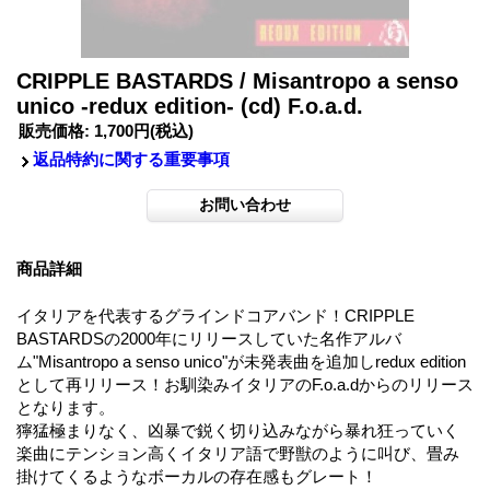
CRIPPLE BASTARDS / Misantropo a senso
unico -redux edition- (cd) F.o.a.d.
販売価格
:
1,700円
(税込)
返品特約に関する重要事項
商品詳細
イタリアを代表するグラインドコアバンド！CRIPPLE
BASTARDSの2000年にリリースしていた名作アルバ
ム"Misantropo a senso unico"が未発表曲を追加しredux edition
として再リリース！お馴染みイタリアのF.o.a.dからのリリース
となります。
獰猛極まりなく、凶暴で鋭く切り込みながら暴れ狂っていく
楽曲にテンション高くイタリア語で野獣のように叫び、畳み
掛けてくるようなボーカルの存在感もグレート！