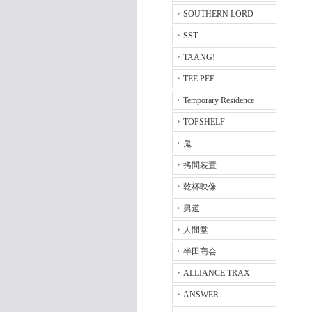
SOUTHERN LORD
SST
TAANG!
TEE PEE
Temporary Residence
TOPSHELF
鬼
拷問装置
乾杯映像
男道
人間堂
半田商会
ALLIANCE TRAX
ANSWER