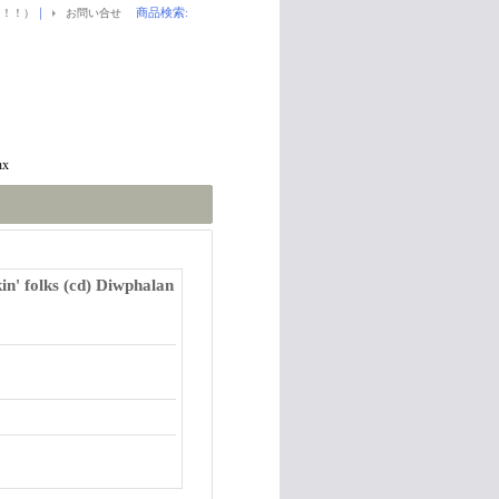
｜
商品検索
:
！！！）
お問い合せ
nx
' folks (cd) Diwphalan