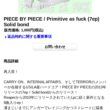
PIECE BY PIECE / Primitive as fuck (7ep)
Solid bond
販売価格
:
1,000円
(税込)
返品特約に関する重要事項
商品詳細
再入荷！
CARRY ON、INTERNAL AFFAIRS、そしてTERRORのメンバ
ーが在籍するUS/LA産ハードコア！PIECE BY PIECEの2013年
リリースの7ep！Solid bondからのリリース！
Reaperから2010年にリリースされていたLpに続く新作となる
8曲入りep！
凄まじいまでにアンガーでレイジングかつストレートに猛進