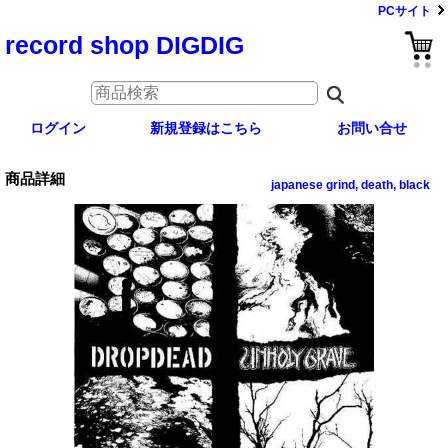
PCサイト
record shop DIGDIG
ログイン
新規登録はこちら
お問い合せ
商品詳細
japanese grind, death, black