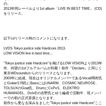
の。
2013年同レーベルより1st album「LIVE IN BEST TIME」 (CD)
をリリース。
以下cdリリース時のコメントになります。
LVDS Tokyo justice side Hardcore 2013.
LOW VISION live in best time...
"Tokyo justice side Hardcore"を掲げるLOW VISIONより2013年
作、待望の1stフルアルバムが到着！前作『Declare』と同じく
東京WDsoundsからのリリースとなります。
2003年に結成、現在はオリジナルメンバーであるVocal/岡村氏
とGuitar/178氏にBassにはUNARM、COSMIC NEUROSE、
TOLSUXのGoat氏、DrumにCxPxS、ELEKTRO
HUMANGEL、DxIxEの吉野氏とゆう編成で活動中、現メンバ
ーでの初の正式音源となります。
前作から更なる深みをました"Tokyo justice side Hardcore"ここ