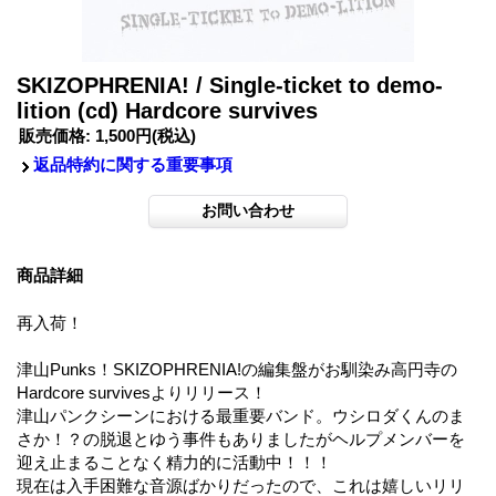
SKIZOPHRENIA! / Single-ticket to demo-
lition (cd) Hardcore survives
販売価格
:
1,500円
(税込)
返品特約に関する重要事項
商品詳細
再入荷！
津山Punks！SKIZOPHRENIA!の編集盤がお馴染み高円寺の
Hardcore survivesよりリリース！
津山パンクシーンにおける最重要バンド。ウシロダくんのま
さか！？の脱退とゆう事件もありましたがヘルプメンバーを
迎え止まることなく精力的に活動中！！！
現在は入手困難な音源ばかりだったので、これは嬉しいリリ