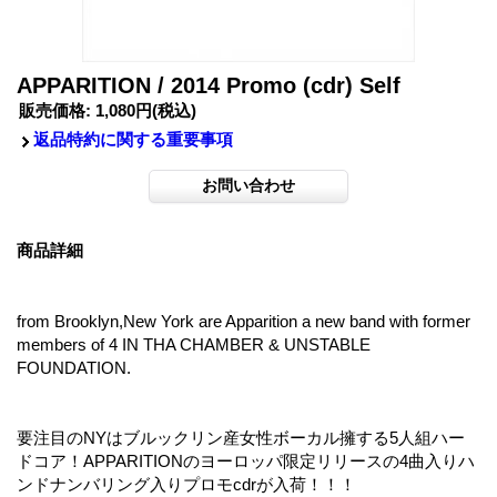
APPARITION / 2014 Promo (cdr) Self
販売価格
:
1,080円
(税込)
返品特約に関する重要事項
商品詳細
from Brooklyn,New York are Apparition a new band with former
members of 4 IN THA CHAMBER & UNSTABLE
FOUNDATION.
要注目のNYはブルックリン産女性ボーカル擁する5人組ハー
ドコア！APPARITIONのヨーロッパ限定リリースの4曲入りハ
ンドナンバリング入りプロモcdrが入荷！！！