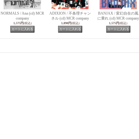
NORMALS / Ana (cd) MCR
ADIXION / 不条理チャン
BANJAX / 変幻自在の風
company
ネル (cd) MCR company
に乗れ (cd) MCR company
1,575円
(税込)
1,890円
(税込)
1,575円
(税込)