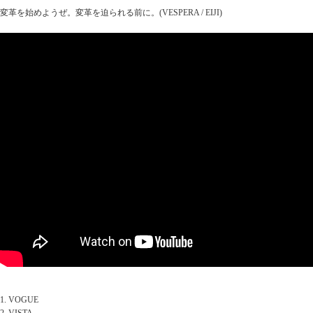
変革を始めようぜ。変革を迫られる前に。(VESPERA / EIJI)
1. VOGUE