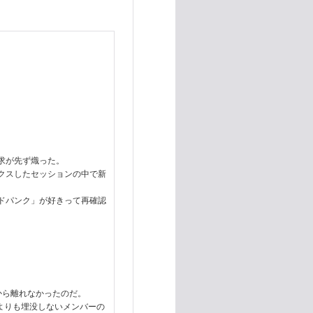
求が先ず熾った。
クスしたセッションの中で新
ドパンク」が好きって再確認
傍から離れなかったのだ。
式よりも埋没しないメンバーの