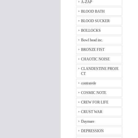
A-ZAP
BLOOD BATH
BLOOD SUCKER
BOLLOCKS
Bowl head inc.
BRONZE FIST
CHAOTIC NOISE
CLANDESTINE PROJE
CT
contrarede
COSMIC NOTE
CREW FOR LIFE
CRUST WAR
Daymare
DEPRESSION