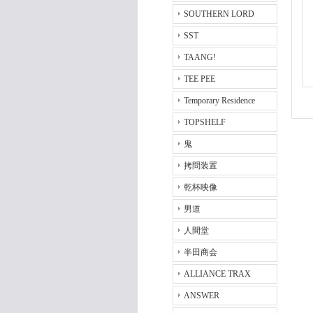
SOUTHERN LORD
SST
TAANG!
TEE PEE
Temporary Residence
TOPSHELF
鬼
拷問装置
乾杯映像
男道
人間堂
半田商会
ALLIANCE TRAX
ANSWER