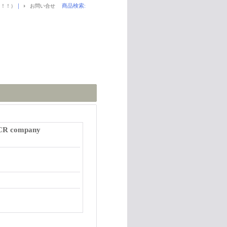
｜
商品検索
:
！！！）
お問い合せ
R company