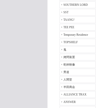
SOUTHERN LORD
SST
TAANG!
TEE PEE
Temporary Residence
TOPSHELF
鬼
拷問装置
乾杯映像
男道
人間堂
半田商会
ALLIANCE TRAX
ANSWER