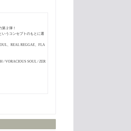
スの第２弾！
るというコンセプトのもとに選
SOUL、REAL REGGAE、FLA
 / VORACIOUS SOUL / ZER
N