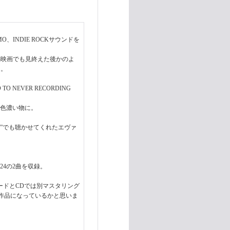
INDIE ROCKサウンドを
編映画でも見終えた後かのよ
曲。
TO NEVER RECORDING
界を色濃い物に。
 Blue”でも聴かせてくれたエヴァ
、2024の2曲を収録。
コードとCDでは別マスタリング
作品になっているかと思いま