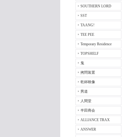
SOUTHERN LORD
SST
TAANG!
TEE PEE
Temporary Residence
TOPSHELF
鬼
拷問装置
乾杯映像
男道
人間堂
半田商会
ALLIANCE TRAX
ANSWER