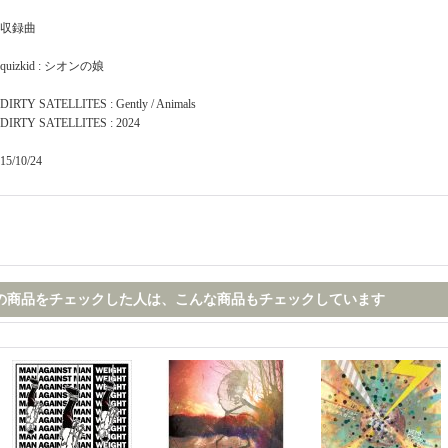
収録曲
quizkid : シオンの娘
DIRTY SATELLITES : Gently / Animals
DIRTY SATELLITES : 2024
15/10/24
の商品をチェックした人は、こんな商品もチェックしています