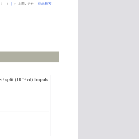
｜
商品検索
:
！！！）
お問い合せ
 split (10"+cd) Impuls