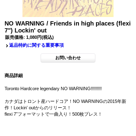
NO WARNING / Friends in high places (flexi
7") Lockin' out
販売価格
:
1,080円
(税込)
返品特約に関する重要事項
商品詳細
Toronto Hardcore legendary NO WARNING!!!!!!!!!
カナダはトロント産ハードコア！NO WARNINGの2015年新
作！Lockin' outからのリリース！
flexi 7"フォーマットで一曲入り！500枚プレス！