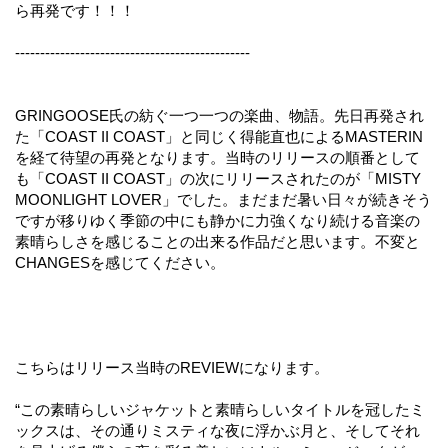
ら再発です！！！
-----------------------------------------------
GRINGOOSE氏の紡ぐ一つ一つの楽曲、物語。先日再発され
た「COAST II COAST」と同じく得能直也によるMASTERIN
を経て待望の再発となります。当時のリリースの順番として
も「COAST II COAST」の次にリリースされたのが「MISTY
MOONLIGHT LOVER」でした。まだまだ暑い日々が続きそう
ですが移りゆく季節の中にも静かに力強くなり続ける音楽の
素晴らしさを感じることの出来る作品だと思います。不変と
CHANGESを感じてください。
こちらはリリース当時のREVIEWになります。
“この素晴らしいジャケットと素晴らしいタイトルを冠したミ
ックスは、その通りミスティな夜に浮かぶ月と、そしてそれ