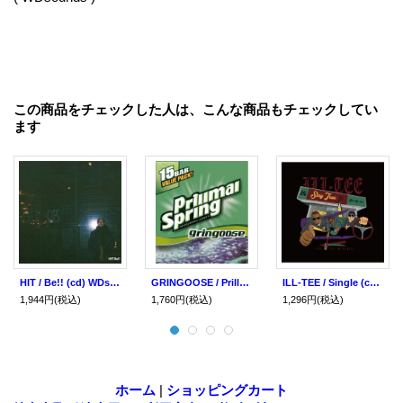
この商品をチェックした人は、こんな商品もチェックしてい
ます
HIT / Be!! (cd) WDsounds
GRINGOOSE / Prillmal spring 2 (cd) WDsounds
ILL-TEE / Single (cd) WDsounds
1,944円
(税込)
1,760円
(税込)
1,296円
(税込)
ホーム
|
ショッピングカート