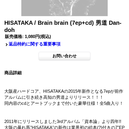
HISATAKA / Brain brain (7ep+cd) 男道 Dan-
doh
販売価格
:
1,080円
(税込)
返品特約に関する重要事項
商品詳細
大阪産ハードコア、HISATAKAの2015年新作となる7epが前作
アルバムに引き続き高知の男道よりリリース！！！
同内容のcdとアートブックまで付いた豪華仕様！全5曲入り！
2011年にリリースしました3rdアルバム「資本論」より四年!!
大阪の暴れ馬"HISATAKA"の新作は業界初の絵本(?)付きの7"EP