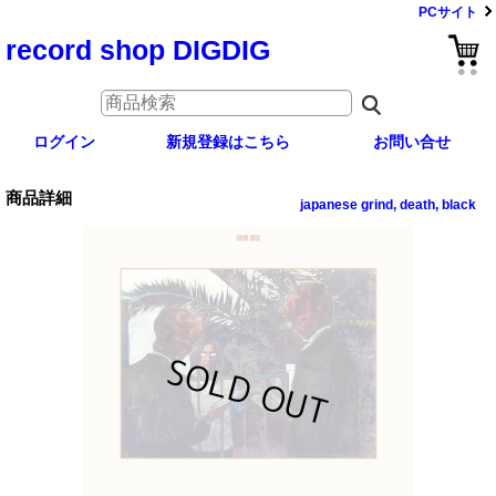
PCサイト
record shop DIGDIG
ログイン
新規登録はこちら
お問い合せ
商品詳細
japanese grind, death, black