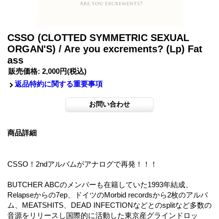
CSSO (CLOTTED SYMMETRIC SEXUAL
ORGAN'S) / Are you excrements? (Lp) Fat
ass
販売価格
:
2,000円
(税込)
返品特約に関する重要事項
商品詳細
CSSO！2ndアルバムがアナログで再発！！！
BUTCHER ABCのメンバーも在籍していた1993年結成、
Relapseからの7ep、ドイツのMorbid recordsから2枚のアルバ
ム、MEATSHITS、DEAD INFECTIONなどとのsplitなど多数の
音源をリリースし国際的に活動した東京産グラインドロッ