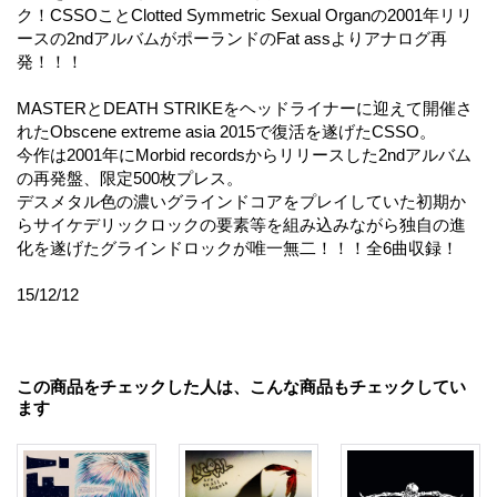
ク！CSSOことClotted Symmetric Sexual Organの2001年リリ
ースの2ndアルバムがポーランドのFat assよりアナログ再
発！！！
MASTERとDEATH STRIKEをヘッドライナーに迎えて開催さ
れたObscene extreme asia 2015で復活を遂げたCSSO。
今作は2001年にMorbid recordsからリリースした2ndアルバム
の再発盤、限定500枚プレス。
デスメタル色の濃いグラインドコアをプレイしていた初期か
らサイケデリックロックの要素等を組み込みながら独自の進
化を遂げたグラインドロックが唯一無二！！！全6曲収録！
15/12/12
この商品をチェックした人は、こんな商品もチェックしてい
ます