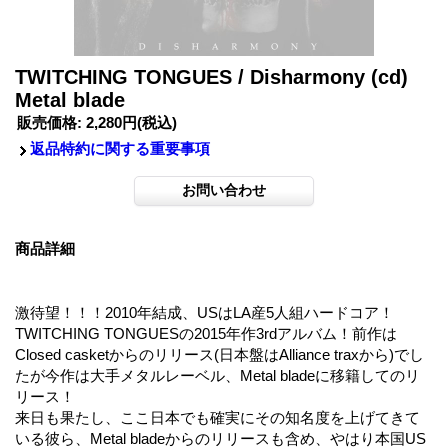
TWITCHING TONGUES / Disharmony (cd)
Metal blade
販売価格
:
2,280円
(税込)
返品特約に関する重要事項
商品詳細
激待望！！！2010年結成、USはLA産5人組ハードコア！
TWITCHING TONGUESの2015年作3rdアルバム！前作は
Closed casketからのリリース(日本盤はAlliance traxから)でし
たが今作は大手メタルレーベル、Metal bladeに移籍してのリ
リース！
来日も果たし、ここ日本でも確実にその知名度を上げてきて
いる彼ら、Metal bladeからのリリースも含め、やはり本国US