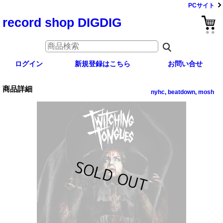
PCサイト
record shop DIGDIG
ログイン
新規登録はこちら
お問い合せ
商品詳細
nyhc, beatdown, mosh