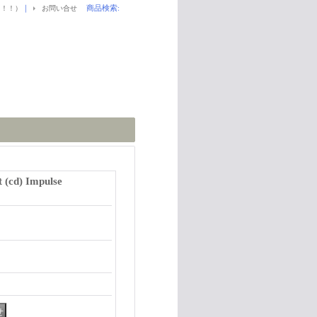
｜
商品検索
:
！！！）
お問い合せ
 (cd) Impulse