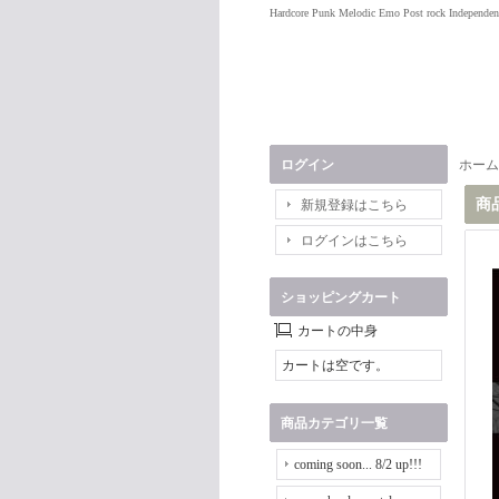
Hardcore Punk Melodic Emo Post rock Independen
ログイン
ホーム
商
新規登録はこちら
ログインはこちら
ショッピングカート
カートの中身
カートは空です。
商品カテゴリ一覧
coming soon... 8/2 up!!!