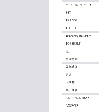
SOUTHERN LORD
SST
TAANG!
TEE PEE
Temporary Residence
TOPSHELF
鬼
拷問装置
乾杯映像
男道
人間堂
半田商会
ALLIANCE TRAX
ANSWER