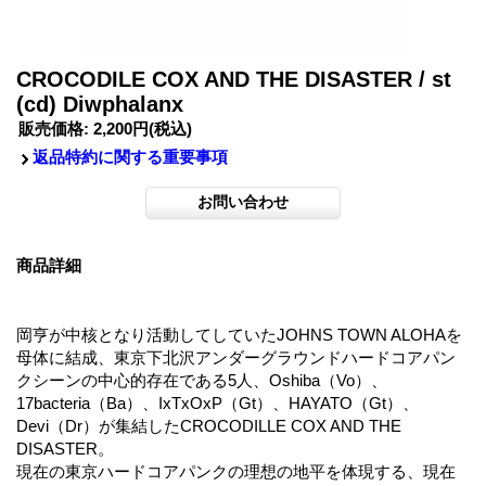
CROCODILE COX AND THE DISASTER / st
(cd) Diwphalanx
販売価格
:
2,200円
(税込)
返品特約に関する重要事項
商品詳細
岡亨が中核となり活動してしていたJOHNS TOWN ALOHAを
母体に結成、東京下北沢アンダーグラウンドハードコアパン
クシーンの中心的存在である5人、Oshiba（Vo）、
17bacteria（Ba）、IxTxOxP（Gt）、HAYATO（Gt）、
Devi（Dr）が集結したCROCODILLE COX AND THE
DISASTER。
現在の東京ハードコアパンクの理想の地平を体現する、現在