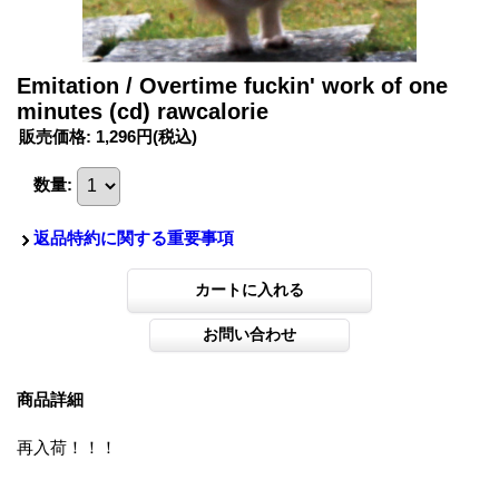
Emitation / Overtime fuckin' work of one
minutes (cd) rawcalorie
販売価格
:
1,296円
(税込)
数量
:
返品特約に関する重要事項
商品詳細
再入荷！！！