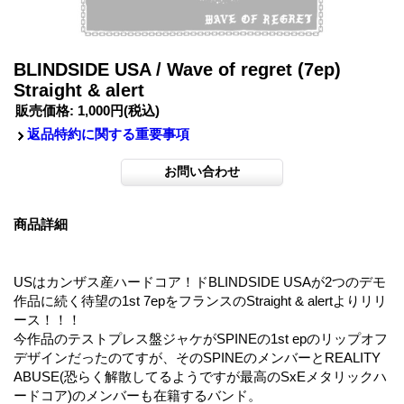
BLINDSIDE USA / Wave of regret (7ep)
Straight & alert
販売価格
:
1,000円
(税込)
返品特約に関する重要事項
商品詳細
USはカンザス産ハードコア！ドBLINDSIDE USAが2つのデモ
作品に続く待望の1st 7epをフランスのStraight & alertよりリリ
ース！！！
今作品のテストプレス盤ジャケがSPINEの1st epのリップオフ
デザインだったのてすが、そのSPINEのメンバーとREALITY
ABUSE(恐らく解散してるようですが最高のSxEメタリックハ
ードコア)のメンバーも在籍するバンド。