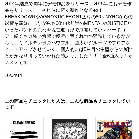
2014年結成で同年にデモ作品をリリース、2015年にもデモ作
品をリリースし、それらに続く新作となるep！
BREAKDOWNやAGNOSTIC FRONT辺りの80's NYHCからの
影響を基盤にしながらも00年代前半のMENTALやJUSTICEと
いったバンドの流れを現在進行形で展開していくハードコ
ア、鋭くも力強い質感で怒涛に荒くれつつ猛進していきなが
らも、ミドルテンポのパワフル、図太いグルーヴでフロアを
ヒートアップさせていく、個人的には5曲目の中盤からの展開
とかかなり持っていかれた感ありました！！！全6曲入り！オ
ススメです！
16/04/14
この商品をチェックした人は、こんな商品もチェックしてい
ます