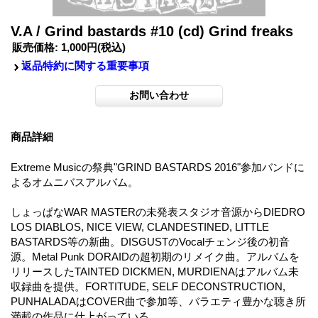
V.A / Grind bastards #10 (cd) Grind freaks
販売価格
:
1,000円
(税込)
返品特約に関する重要事項
商品詳細
Extreme Musicの祭典"GRIND BASTARDS 2016"参加バンドに
よるオムニバスアルバム。
しょっぱなWAR MASTERの未発表スタジオ音源からDIEDRO
LOS DIABLOS, NICE VIEW, CLANDESTINED, LITTLE
BASTARDS等の新曲。DISGUSTのVocalチェンジ後の初音
源。Metal Punk DORAIDの超初期のリメイク曲。アルバムを
リリースしたTAINTED DICKMEN, MURDIENAはアルバム未
収録曲を提供。FORTITUDE, SELF DECONSTRUCTION,
PUNHALADAはCOVER曲で参加等、バラエティ豊かな聴き所
満載の作品に仕上がっている。