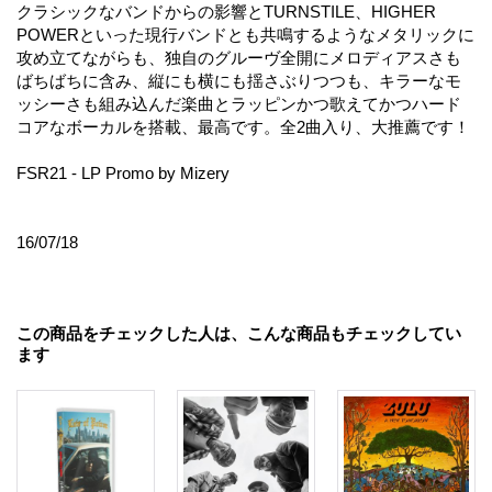
クラシックなバンドからの影響とTURNSTILE、HIGHER
POWERといった現行バンドとも共鳴するようなメタリックに
攻め立てながらも、独自のグルーヴ全開にメロディアスさも
ばちばちに含み、縦にも横にも揺さぶりつつも、キラーなモ
ッシーさも組み込んだ楽曲とラッピンかつ歌えてかつハード
コアなボーカルを搭載、最高です。全2曲入り、大推薦です！
FSR21 - LP Promo by Mizery
16/07/18
この商品をチェックした人は、こんな商品もチェックしてい
ます