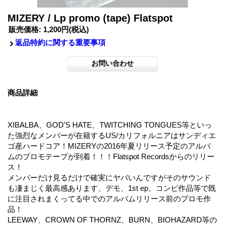
MIZERY / Lp promo (tape) Flatspot
販売価格
:
1,200円
(税込)
返品特約に関する重要事項
商品詳細
XIBALBA、GOD'S HATE、TWITCHING TONGUES等といっ
た強烈なメンバーが在籍するUS/カリフォルニアはサンディエ
ゴ産ハードコア！MIZERYの2016年夏リリース予定のアルバ
ムのプロモテープが到着！！！Flatspot Recordsからのリリー
ス！
メンバーだけ見るだけで確実にヤバいんですがそのサウンド
も凄まじく最高感あります、デモ、1st ep、コンピ作品等で既
に注目されまくってる中でのアルバムリリース前のプロモ作
品！
LEEWAY、CROWN OF THORNZ、BURN、BIOHAZARD等の