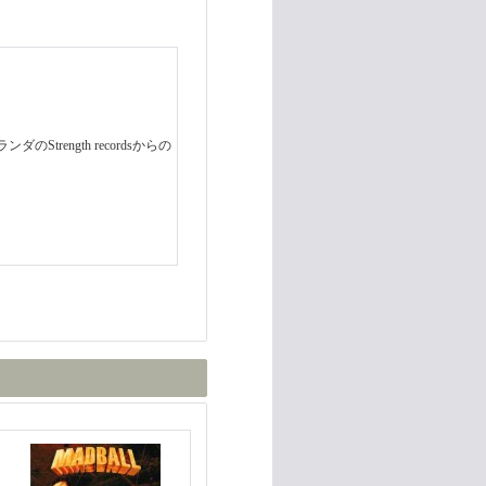
ンダのStrength recordsからの