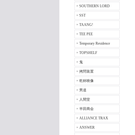
SOUTHERN LORD
SST
TAANG!
TEE PEE
Temporary Residence
TOPSHELF
鬼
拷問装置
乾杯映像
男道
人間堂
半田商会
ALLIANCE TRAX
ANSWER