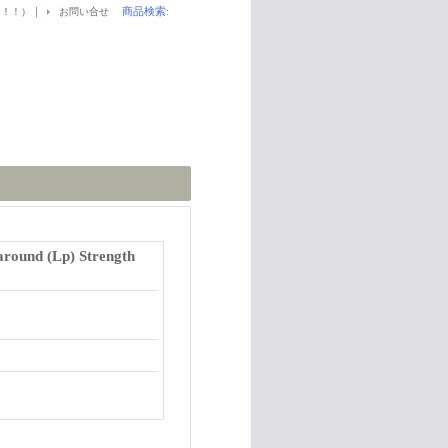
｜
商品検索
:
！！！）
お問い合せ
around (Lp) Strength