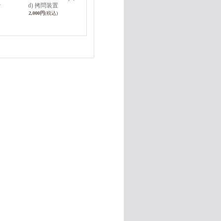
v
d) 拷問装置
2,000円
(税込)