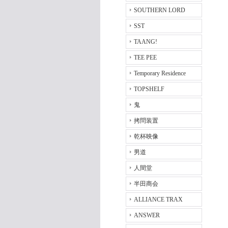
SOUTHERN LORD
SST
TAANG!
TEE PEE
Temporary Residence
TOPSHELF
鬼
拷問装置
乾杯映像
男道
人間堂
半田商会
ALLIANCE TRAX
ANSWER