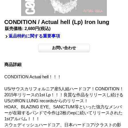
CONDITION / Actual hell (Lp) Iron lung
販売価格
:
2,680円
(税込)
返品特約に関する重要事項
商品詳細
CONDITION Actual hell！！！
US/サウスカリフォルニア産5人組ハードコア！CONDITION！
2015年リリースの1st Lp！！！良質な作品をリリースし続ける
USのIRON LUNG recordsからのリリース！
HOAX、BLAZING EYE、SANCTUM等といった強力なメンバ
ーが在籍するバンドで今作は2枚のepに続いてリリースされた
1stアルバム！！！
スウェディッシュハードコア、日本ハードコア/クラストの影