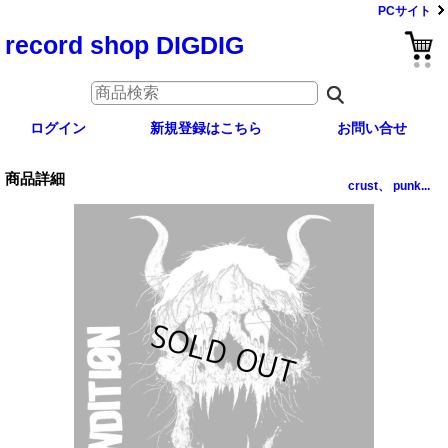
PCサイト
record shop DIGDIG
ログイン
新規登録はこちら
お問い合せ
商品詳細
crust、 punk...