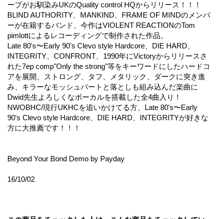
ープがお馴染みUKのQuality control HQからリリース！！！
BLIND AUTHORITY、MANKIND、FRAME OF MINDのメンバ
ーが在籍するバンド、今作はVIOLENT REACTIONのTom
pimlottによるレコーディングで制作された作品。
Late 80's〜Early 90's Clevo style Hardcore、DIE HARD、
INTEGRITY、CONFRONT、1990年にVictoryからリリースさ
れた7ep comp"Only the strong"等をキーワードにしたハードコ
アを展開、ストロング、タフ、メタリック、ダークに突き進
み、キラーなモッシュパートと落としも組み込んだ楽曲に
Dwid先生よろしくなボーカルを搭載した全4曲入り！
NWOBHC/現行UKHCを追いかけてる方、Late 80's〜Early
90's Clevo style Hardcore、DIE HARD、INTEGRITYが好きな
方に大推薦です！！！
Beyond Your Bond Demo by Payday
16/10/02