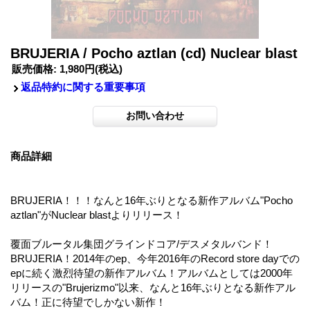
BRUJERIA / Pocho aztlan (cd) Nuclear blast
販売価格
:
1,980円
(税込)
返品特約に関する重要事項
商品詳細
BRUJERIA！！！なんと16年ぶりとなる新作アルバム"Pocho
aztlan"がNuclear blastよりリリース！
覆面ブルータル集団グラインドコア/デスメタルバンド！
BRUJERIA！2014年のep、今年2016年のRecord store dayでの
epに続く激烈待望の新作アルバム！アルバムとしては2000年
リリースの"Brujerizmo"以来、なんと16年ぶりとなる新作アル
バム！正に待望でしかない新作！