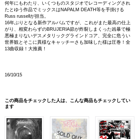
何年にもわたり、いくつものスタジオでレコーディングされ
たとゆう作品でミックスはNAPALM DEATH等を手掛ける
Russ russellが担当。
16年ぶりとなる新作アルバムですが、これがまた最高の仕上
がり、相変わらずのBRUJERIA節が炸裂しまくった凶暴で極
悪極まりないデスメタリックグラインドコア、完全に危うい
世界観とそこに異様なキャッチーさも加味した様は圧巻！全
13曲収録！大推薦！
16/10/15
この商品をチェックした人は、こんな商品もチェックしてい
ます